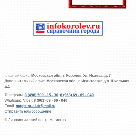
Главный офис:
Московская обл., г. Королев, Ул. Исаева, д. 7
Дополнительный офис:
Московская обл., г. Ивантеевка, ул. Школьная,
д.1
Телефоны:
8 (498) 500 - 15 - 30
,
8 (963) 69 - 69 - 040
Whatsapp, Viber:
8 (963) 69 - 69 - 040
Email:
magistra-club@mail.ru
Отправить нам сообщение
© Лингвистический центр Магистра