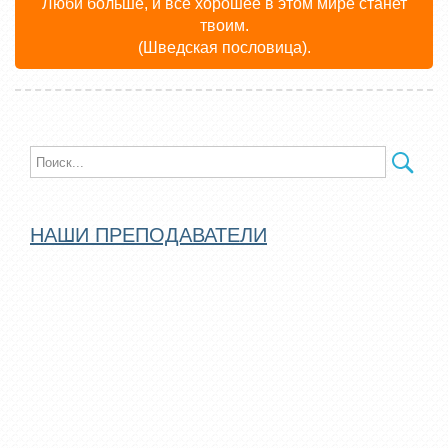
Люби больше, и всё хорошее в этом мире станет
твоим.
(Шведская пословица).
НАШИ ПРЕПОДАВАТЕЛИ