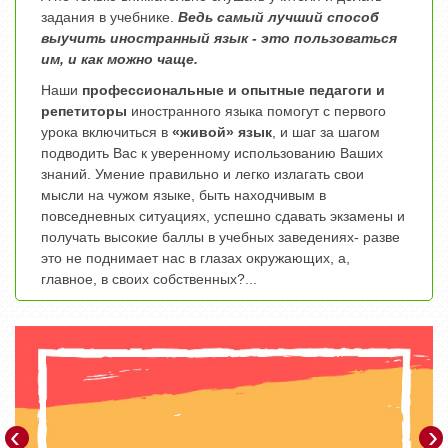
задания в учебнике.
Ведь самый лучший способ
выучить иностранный язык - это пользоваться
им, и как можно чаще.
Наши
профессиональные и опытные педагоги и
репетиторы
иностранного языка помогут с первого
урока включиться в
«живой» язык
, и шаг за шагом
подводить Вас к уверенному использованию Ваших
знаний. Умение правильно и легко излагать свои
мысли на чужом языке, быть находчивым в
повседневных ситуациях, успешно сдавать экзамены и
получать высокие баллы в учебных заведениях- разве
это не поднимает нас в глазах окружающих, а,
главное, в своих собственных?...
‹
›