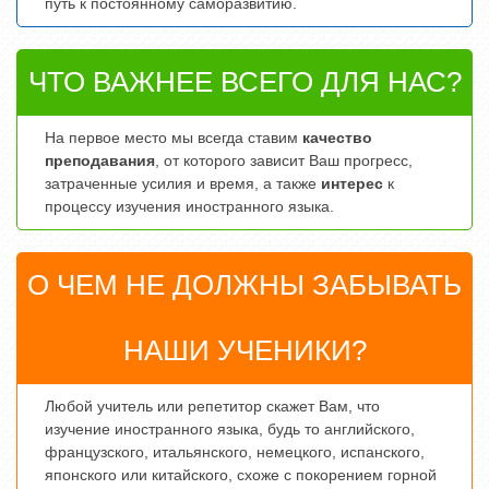
путь к постоянному саморазвитию.
ЧТО ВАЖНЕЕ ВСЕГО ДЛЯ НАС?
На первое место мы всегда ставим
качество
преподавания
, от которого зависит Ваш прогресс,
затраченные усилия и время, а также
интерес
к
процессу изучения иностранного языка.
О ЧЕМ НЕ ДОЛЖНЫ ЗАБЫВАТЬ
НАШИ УЧЕНИКИ?
Любой учитель или репетитор скажет Вам, что
изучение иностранного языка, будь то английского,
французского, итальянского, немецкого, испанского,
японского или китайского, схоже с покорением горной