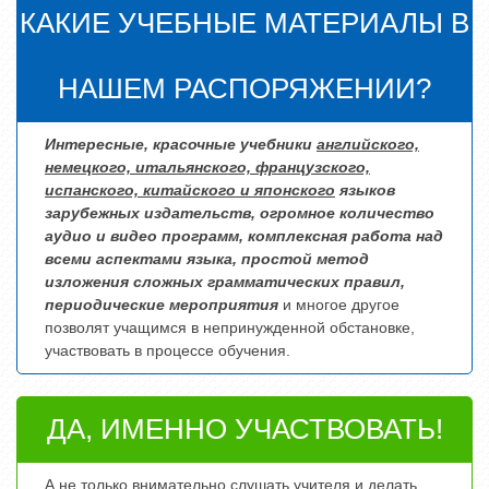
КАКИЕ УЧЕБНЫЕ МАТЕРИАЛЫ В
НАШЕМ РАСПОРЯЖЕНИИ?
Интересные, красочные учебники
английского,
немецкого, итальянского, французского,
испанского, китайского и японского
языков
зарубежных издательств, огромное количество
аудио и видео программ, комплексная работа над
всеми аспектами языка, простой метод
изложения сложных грамматических правил,
периодические мероприятия
и многое другое
позволят учащимся в непринужденной обстановке,
участвовать в процессе обучения.
ДА, ИМЕННО УЧАСТВОВАТЬ!
А не только внимательно слушать учителя и делать