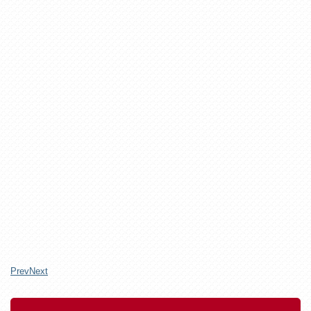
Prev
Next