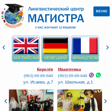
МЕНЮ
У НАС ИЗУЧАЮТ
12
ЯЗЫКОВ!
‹
›
АНГЛИЙСКИЙ
НЕМЕЦКИЙ
ФРАНЦУЗСКИЙ
ИСП
Королёв
Ивантеевка
(963) 69-69-040
(963) 69-69-040
ул. Исаева, д.7
ул. Школьная, д.1
‹
›