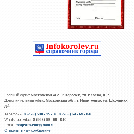
Главный офис:
Московская обл., г. Королев, Ул. Исаева, д. 7
Дополнительный офис:
Московская обл., г. Ивантеевка, ул. Школьная,
д.1
Телефоны:
8 (498) 500 - 15 - 30
,
8 (963) 69 - 69 - 040
Whatsapp, Viber:
8 (963) 69 - 69 - 040
Email:
magistra-club@mail.ru
Отправить нам сообщение