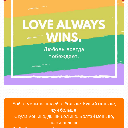
Бойся меньше, надейся больше. Кушай меньше,
жуй больше.
Скули меньше, дыши больше. Болтай меньше,
скажи больше.