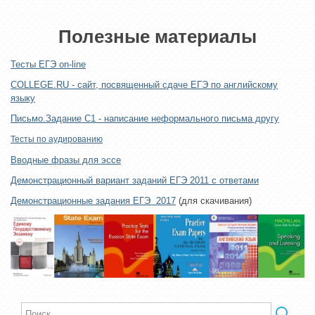
Полезные материалы
Тесты ЕГЭ on-line
COLLEGE.RU - сайт, посвященный сдаче ЕГЭ по английскому
языку
Письмо.Задание С1 - написание неформального письма другу
Тесты по аудированию
Вводные фразы для эссе
Демонстрационный вариант заданий ЕГЭ 2011 с ответами
Демонстрационные задания ЕГЭ 2017
(для скачивания)