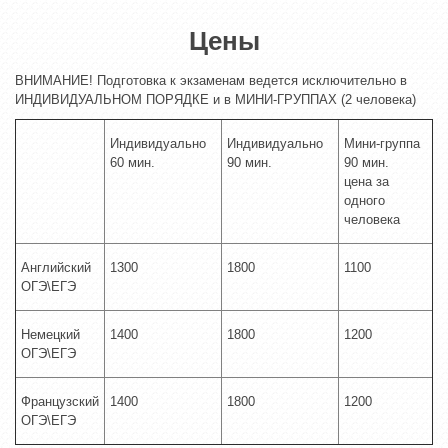
Цены
ВНИМАНИЕ! Подготовка к экзаменам ведется исключительно в
ИНДИВИДУАЛЬНОМ ПОРЯДКЕ и в МИНИ-ГРУППАХ (2 человека)
Индивидуально
Индивидуально
Мини-группа
60 мин.
90 мин.
90 мин.
цена за
одного
человека
Английский
1300
1800
1100
ОГЭ\ЕГЭ
Немецкий
1400
1800
1200
ОГЭ\ЕГЭ
Французский
1400
1800
1200
ОГЭ\ЕГЭ