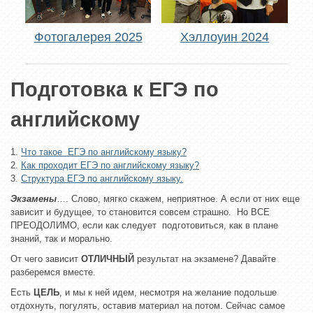
Фотогалерея 2025
Хэллоуин 2024
Подготовка к ЕГЭ по
английскому
1.
Что такое ЕГЭ по английскому языку?
2.
Как проходит ЕГЭ по английскому языку?
3.
Структура ЕГЭ по английскому языку.
Экзамены
…. Слово, мягко скажем, неприятное. А если от них еще
зависит и будущее, то становится совсем страшно. Но ВСЕ
ПРЕОДОЛИМО, если как следует подготовиться, как в плане
знаний, так и морально.
От чего зависит
ОТЛИЧНЫЙ
результат на экзамене? Давайте
разберемся вместе.
Есть
ЦЕЛЬ
, и мы к ней идем, несмотря на желание подольше
отдохнуть, погулять, оставив материал на потом. Сейчас самое