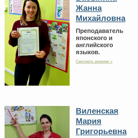
Жанна
Михайловна
Преподаватель
японского и
английского
языков.
Смотреть резюме »
Виленская
Мария
Григорьевна