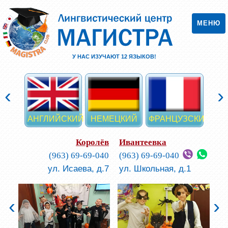
МЕНЮ
У НАС ИЗУЧАЮТ
12
ЯЗЫКОВ!
‹
›
АНГЛИЙСКИЙ
НЕМЕЦКИЙ
ФРАНЦУЗСКИЙ
ИСП
Королёв
Ивантеевка
(963) 69-69-040
(963) 69-69-040
ул. Исаева, д.7
ул. Школьная, д.1
‹
›