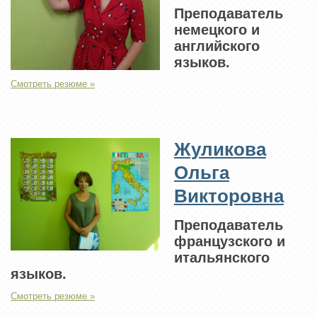
Преподаватель
немецкого и
английского
языков.
Смотреть резюме »
Жуликова
Ольга
Викторовна
Преподаватель
французского и
итальянского
языков.
Смотреть резюме »