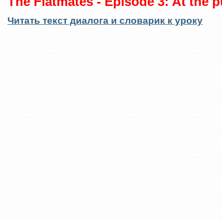
The Flatmates - Episode 3: At the 
Читать текст диалога и словарик к уроку