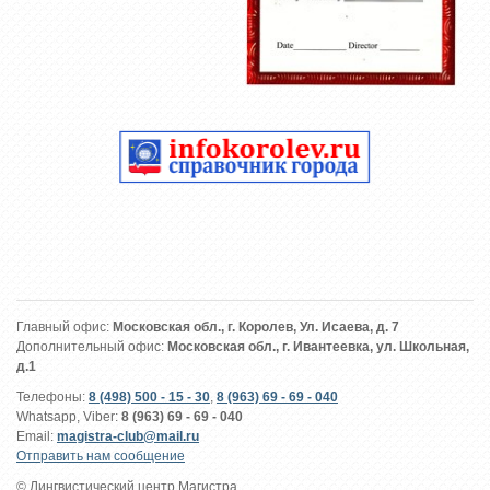
Главный офис:
Московская обл., г. Королев, Ул. Исаева, д. 7
Дополнительный офис:
Московская обл., г. Ивантеевка, ул. Школьная,
д.1
Телефоны:
8 (498) 500 - 15 - 30
,
8 (963) 69 - 69 - 040
Whatsapp, Viber:
8 (963) 69 - 69 - 040
Email:
magistra-club@mail.ru
Отправить нам сообщение
© Лингвистический центр Магистра