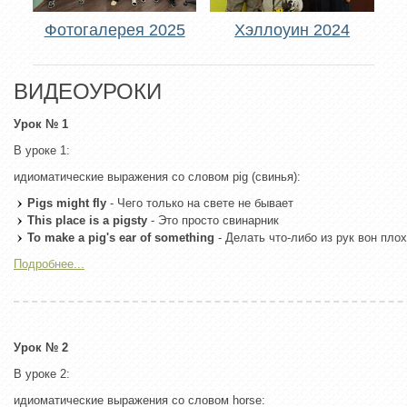
Фотогалерея 2025
Хэллоуин 2024
ВИДЕОУРОКИ
Урок № 1
В уроке 1:
идиоматические выражения со словом pig (свинья):
Pigs might fly
- Чего только на свете не бывает
This place is a pigsty
- Это просто свинарник
To make a pig's ear of something
- Делать что-либо из рук вон пло
Подробнее...
Урок № 2
В уроке 2:
идиоматические выражения со словом horse: