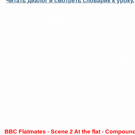
Читать диалог и смотреть словарик к уроку.
BBC Flatmates - Scene 2 At the flat - Compoun