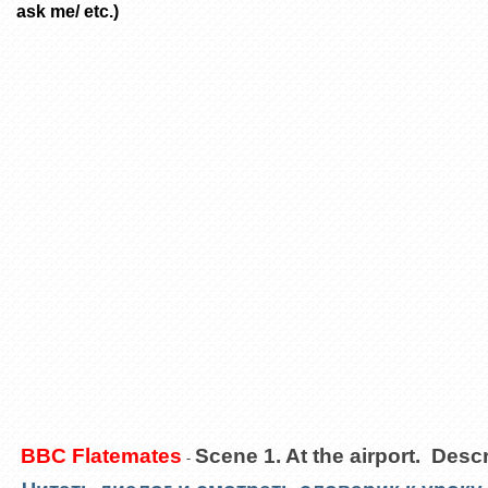
ask me/ etc.)
BBC Flatemates
Scene 1. At the airport. Desc
-