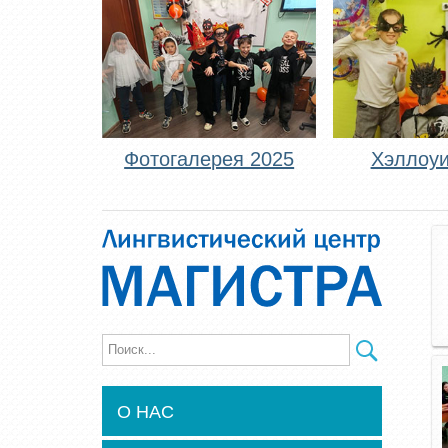
Фотогалерея 2025
Хэллоуи
О НАС