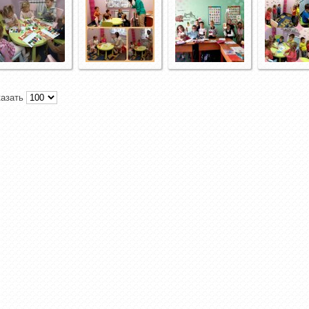
казать