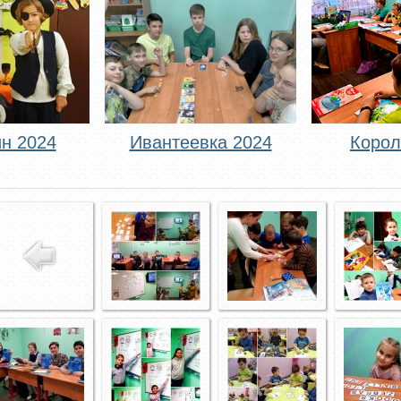
н 2024
Ивантеевка 2024
Корол