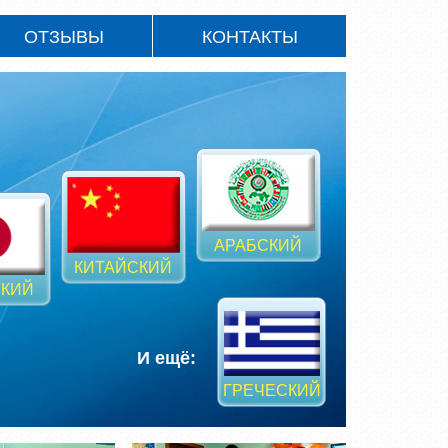
ОТЗЫВЫ
КОНТАКТЫ
АРАБСКИЙ
КИТАЙСКИЙ
КИЙ
И ещё:
ГРЕЧЕСКИЙ