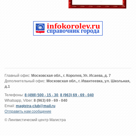
Главный офис:
Московская обл., г. Королев, Ул. Исаева, д. 7
Дополнительный офис:
Московская обл., г. Ивантеевка, ул. Школьная,
д.1
Телефоны:
8 (498) 500 - 15 - 30
,
8 (963) 69 - 69 - 040
Whatsapp, Viber:
8 (963) 69 - 69 - 040
Email:
magistra-club@mail.ru
Отправить нам сообщение
© Лингвистический центр Магистра