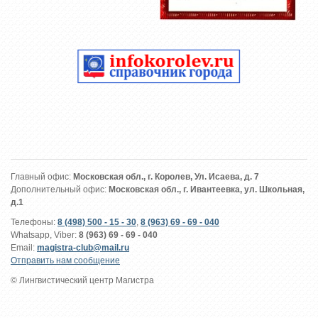
Главный офис:
Московская обл., г. Королев, Ул. Исаева, д. 7
Дополнительный офис:
Московская обл., г. Ивантеевка, ул. Школьная,
д.1
Телефоны:
8 (498) 500 - 15 - 30
,
8 (963) 69 - 69 - 040
Whatsapp, Viber:
8 (963) 69 - 69 - 040
Email:
magistra-club@mail.ru
Отправить нам сообщение
© Лингвистический центр Магистра