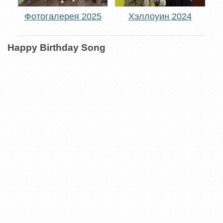
Фотогалерея 2025
Хэллоуин 2024
Happy Birthday Song