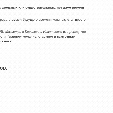
лагательных или существительных, нет даже времен
передать смысл будущего времени используются просто
ЛЦ Магистра в Королеве и Ивантеевке
все доходчиво
ости!
Главное- желание, старание и грамотные
 языка!
ов.