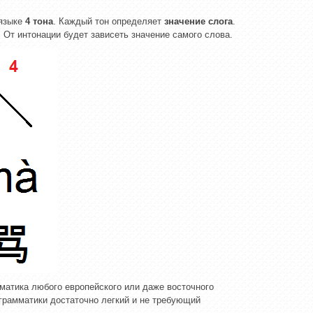
 языке
4 тона
. Каждый тон определяет
значение слога
.
. От интонации будет зависеть значение самого слова.
матика любого европейского или даже восточного
грамматики достаточно легкий и не требующий