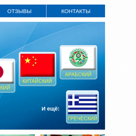
ОТЗЫВЫ
КОНТАКТЫ
АРАБСКИЙ
КИТАЙСКИЙ
КИЙ
И ещё:
ГРЕЧЕСКИЙ