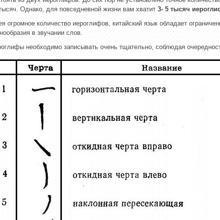
тысяч. Однако, для повседневной жизни вам хватит
3- 5 тысяч иерогл
я огромное количество иероглифов, китайский язык обладает огранич
нообразия в звучании слов.
оглифы необходимо записывать очень тщательно, соблюдая очереднос