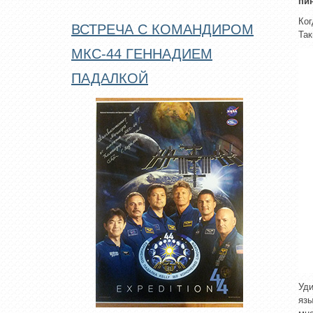
пи
Ког
ВСТРЕЧА С КОМАНДИРОМ
Так
МКС-44 ГЕННАДИЕМ
ПАДАЛКОЙ
Уди
язы