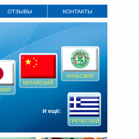
ОТЗЫВЫ
КОНТАКТЫ
АРАБСКИЙ
КИТАЙСКИЙ
КИЙ
И ещё:
ГРЕЧЕСКИЙ