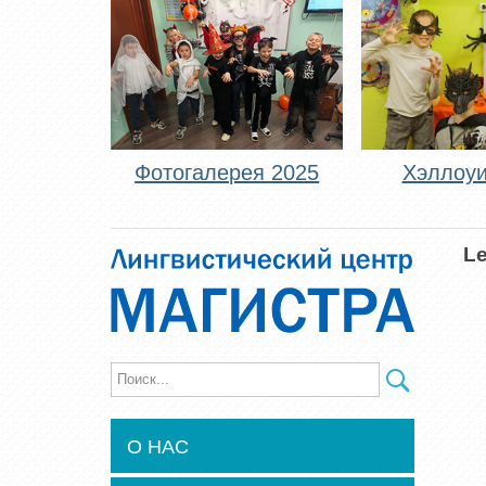
Фотогалерея 2025
Хэллоуи
Le
О НАС