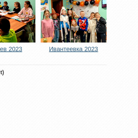
ев 2023
Ивантеевка 2023
t)