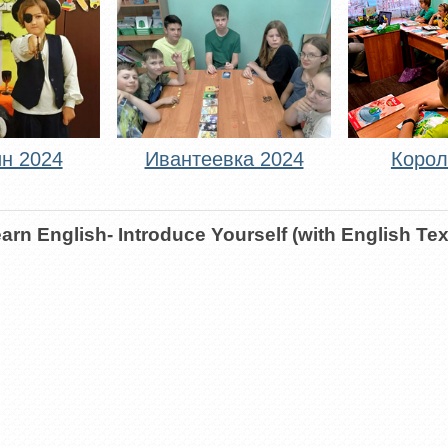
н 2024
Ивантеевка 2024
Корол
arn English- Introduce Yourself (with English Tex