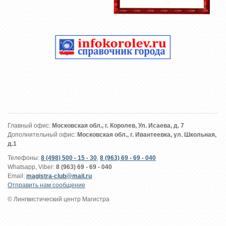
Главный офис:
Московская обл., г. Королев, Ул. Исаева, д. 7
Дополнительный офис:
Московская обл., г. Ивантеевка, ул. Школьная,
д.1
Телефоны:
8 (498) 500 - 15 - 30
,
8 (963) 69 - 69 - 040
Whatsapp, Viber:
8 (963) 69 - 69 - 040
Email:
magistra-club@mail.ru
Отправить нам сообщение
© Лингвистический центр Магистра