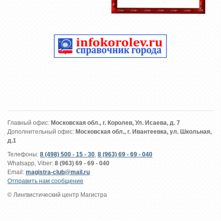
Главный офис:
Московская обл., г. Королев, Ул. Исаева, д. 7
Дополнительный офис:
Московская обл., г. Ивантеевка, ул. Школьная,
д.1
Телефоны:
8 (498) 500 - 15 - 30
,
8 (963) 69 - 69 - 040
Whatsapp, Viber:
8 (963) 69 - 69 - 040
Email:
magistra-club@mail.ru
Отправить нам сообщение
© Лингвистический центр Магистра