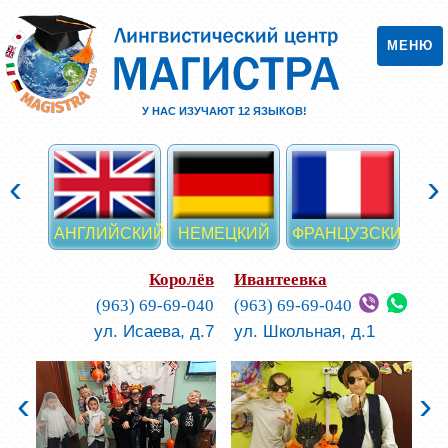
МЕНЮ
У НАС ИЗУЧАЮТ
12
ЯЗЫКОВ!
‹
›
АНГЛИЙСКИЙ
НЕМЕЦКИЙ
ФРАНЦУЗСКИЙ
ИСП
Королёв
Ивантеевка
(963) 69-69-040
(963) 69-69-040
ул. Исаева, д.7
ул. Школьная, д.1
‹
›