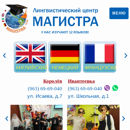
МЕНЮ
У НАС ИЗУЧАЮТ
12
ЯЗЫКОВ!
‹
›
АНГЛИЙСКИЙ
НЕМЕЦКИЙ
ФРАНЦУЗСКИЙ
ИСП
Королёв
Ивантеевка
(963) 69-69-040
(963) 69-69-040
ул. Исаева, д.7
ул. Школьная, д.1
‹
›