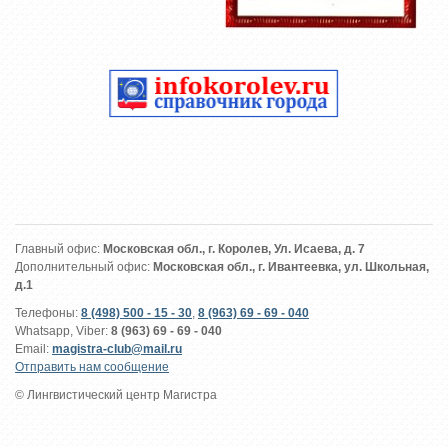
Главный офис:
Московская обл., г. Королев, Ул. Исаева, д. 7
Дополнительный офис:
Московская обл., г. Ивантеевка, ул. Школьная,
д.1
Телефоны:
8 (498) 500 - 15 - 30
,
8 (963) 69 - 69 - 040
Whatsapp, Viber:
8 (963) 69 - 69 - 040
Email:
magistra-club@mail.ru
Отправить нам сообщение
© Лингвистический центр Магистра