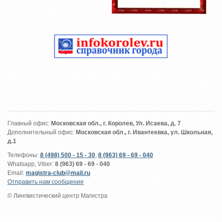
Главный офис:
Московская обл., г. Королев, Ул. Исаева, д. 7
Дополнительный офис:
Московская обл., г. Ивантеевка, ул. Школьная,
д.1
Телефоны:
8 (498) 500 - 15 - 30
,
8 (963) 69 - 69 - 040
Whatsapp, Viber:
8 (963) 69 - 69 - 040
Email:
magistra-club@mail.ru
Отправить нам сообщение
© Лингвистический центр Магистра