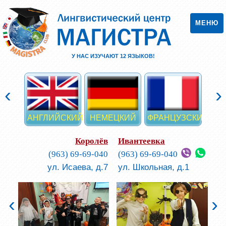
МЕНЮ
У НАС ИЗУЧАЮТ
12
ЯЗЫКОВ!
‹
›
АНГЛИЙСКИЙ
НЕМЕЦКИЙ
ФРАНЦУЗСКИЙ
ИСП
Королёв
Ивантеевка
(963) 69-69-040
(963) 69-69-040
ул. Исаева, д.7
ул. Школьная, д.1
‹
›