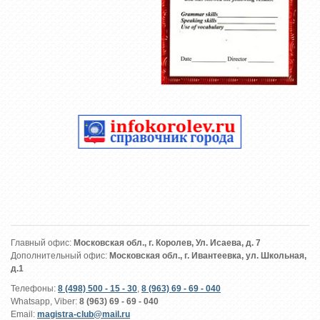
Главный офис:
Московская обл., г. Королев, Ул. Исаева, д. 7
Дополнительный офис:
Московская обл., г. Ивантеевка, ул. Школьная,
д.1
Телефоны:
8 (498) 500 - 15 - 30
,
8 (963) 69 - 69 - 040
Whatsapp, Viber:
8 (963) 69 - 69 - 040
Email:
magistra-club@mail.ru