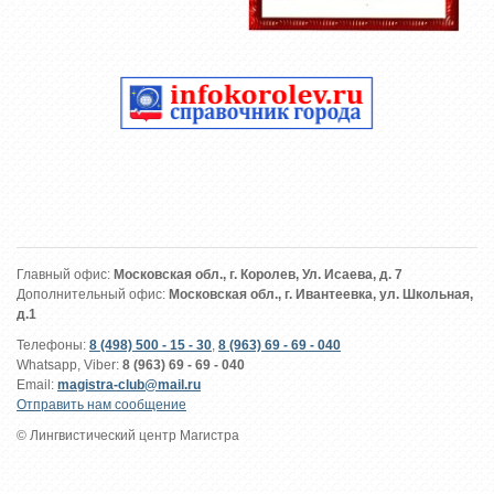
Главный офис:
Московская обл., г. Королев, Ул. Исаева, д. 7
Дополнительный офис:
Московская обл., г. Ивантеевка, ул. Школьная,
д.1
Телефоны:
8 (498) 500 - 15 - 30
,
8 (963) 69 - 69 - 040
Whatsapp, Viber:
8 (963) 69 - 69 - 040
Email:
magistra-club@mail.ru
Отправить нам сообщение
© Лингвистический центр Магистра