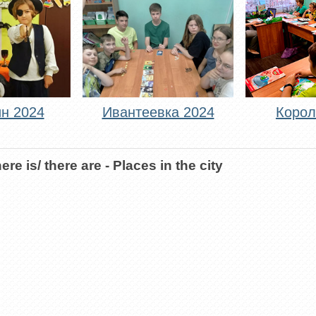
н 2024
Ивантеевка 2024
Корол
ere is/ there are - Places in the city