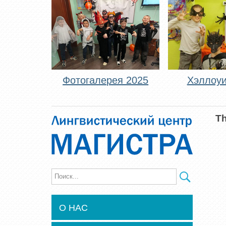
Фотогалерея 2025
Хэллоуи
Th
О НАС