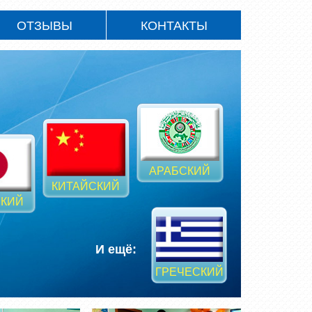
ОТЗЫВЫ
КОНТАКТЫ
АРАБСКИЙ
КИТАЙСКИЙ
КИЙ
И ещё:
ГРЕЧЕСКИЙ