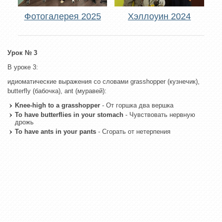
Фотогалерея 2025
Хэллоуин 2024
Урок № 3
В уроке 3:
идиоматические выражения со словами grasshopper (кузнечик),
butterfly (бабочка), ant (муравей):
Knee-high to a grasshopper
- От горшка два вершка
To have butterflies in your stomach
- Чувствовать нервную
дрожь
To have ants in your pants
- Сгорать от нетерпения