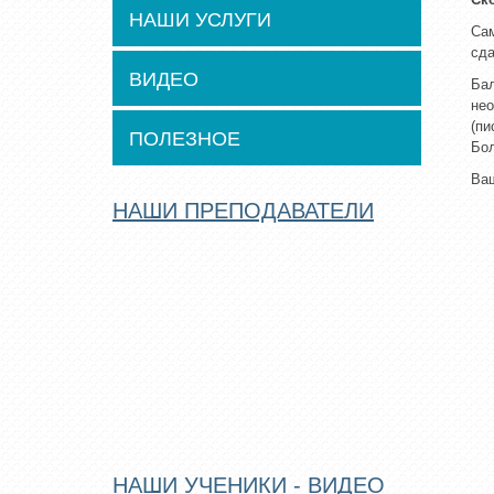
НАШИ УСЛУГИ
Сам
сда
ВИДЕО
Бал
нео
(пи
ПОЛЕЗНОЕ
Бол
Ваш
НАШИ ПРЕПОДАВАТЕЛИ
НАШИ УЧЕНИКИ - ВИДЕО