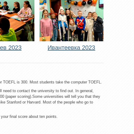
ев 2023
Ивантеевка 2023
ter TOEFL is 300. Мost students take the computer TOEFL.
 need to contact the university to find out. In general,
 (paper scoring).Some universities will tell you that they
like Stanford or Harvard. Мost of the people who go to
your final score about ten points.