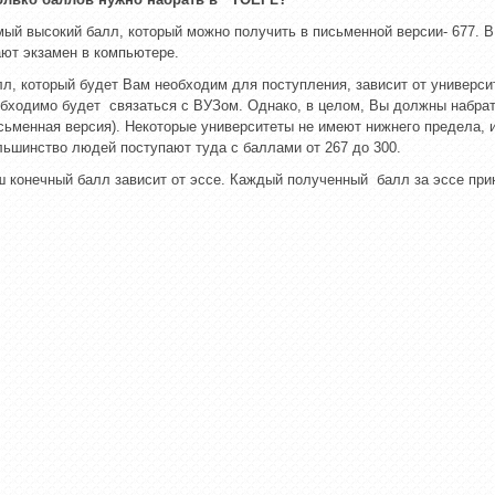
ый высокий балл, который можно получить в письменной версии- 677. 
ют экзамен в компьютере.
л, который будет Вам необходим для поступления, зависит от универси
бходимо будет связаться с ВУЗом. Однако, в целом, Вы должны набрать
сьменная версия). Некоторые университеты не имеют нижнего предела, и
ьшинство людей поступают туда с баллами от 267 до 300.
 конечный балл зависит от эссе. Каждый полученный балл за эссе пр