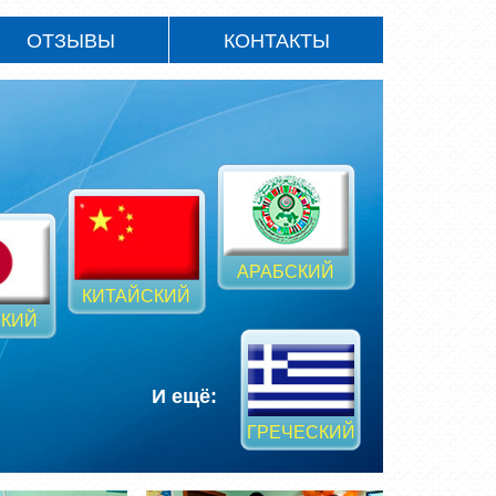
ОТЗЫВЫ
КОНТАКТЫ
АРАБСКИЙ
КИТАЙСКИЙ
КИЙ
И ещё:
ГРЕЧЕСКИЙ